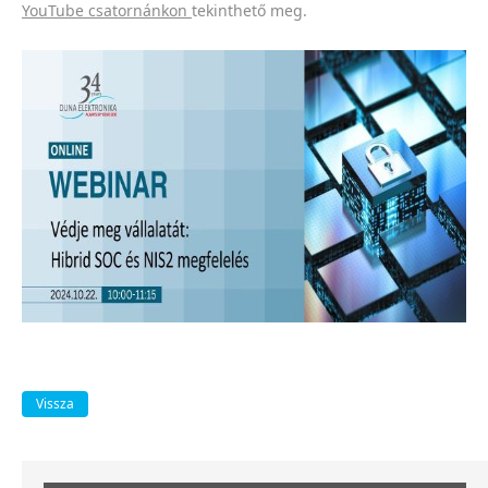
YouTube csatornánkon
tekinthető meg.
Vissza