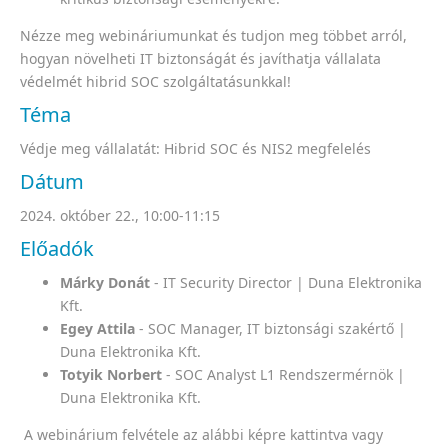
Nézze meg webináriumunkat és tudjon meg többet arról,
hogyan növelheti IT biztonságát és javíthatja vállalata
védelmét hibrid SOC szolgáltatásunkkal!
Téma
Védje meg vállalatát: Hibrid SOC és NIS2 megfelelés
Dátum
2024. október 22., 10:00-11:15
Előadók
Márky Donát
- IT Security Director | Duna Elektronika
Kft.
Egey Attila
- SOC Manager, IT biztonsági szakértő |
Duna Elektronika Kft.
Totyik Norbert
- SOC Analyst L1 Rendszermérnök |
Duna Elektronika Kft.
A webinárium felvétele az alábbi képre kattintva vagy