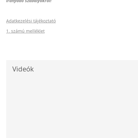
irányadó szabályokról!
Adatkezelési tájékoztató
1. számú melléklet
Videók