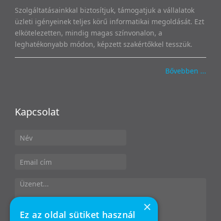
Szolgáltatásainkkal biztosítjuk, támogatjuk a vállalatok
üzleti igényeinek teljes körű informatikai megoldását. Ezt
elkötelezetten, mindig magas színvonalon, a
leghatékonyabb módon, képzett szakértőkkel tesszük.
Bővebben ...
Kapcsolat
×
Ez az oldal sütiket használ