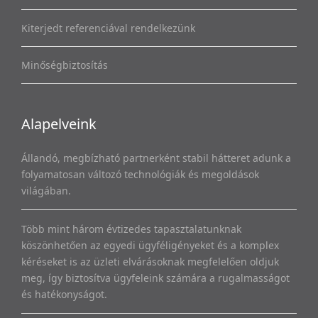
Kiterjedt referenciával rendelkezünk
Minőségbiztosítás
Alapelveink
Állandó, megbízható partnerként stabil hátteret adunk a
folyamatosan változó technológiák és megoldások
világában.
Több mint három évtizedes tapasztalatunknak
köszönhetően az egyedi ügyféligényeket és a komplex
kéréseket is az üzleti elvárásoknak megfelelően oldjuk
meg, így biztosítva ügyfeleink számára a rugalmasságot
és hatékonyságot.