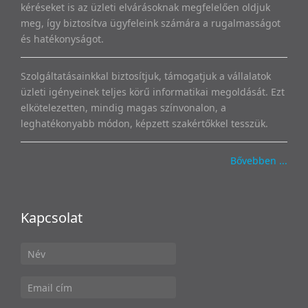
kéréseket is az üzleti elvárásoknak megfelelően oldjuk
meg, így biztosítva ügyfeleink számára a rugalmasságot
és hatékonyságot.
Szolgáltatásainkkal biztosítjuk, támogatjuk a vállalatok
üzleti igényeinek teljes körű informatikai megoldását. Ezt
elkötelezetten, mindig magas színvonalon, a
leghatékonyabb módon, képzett szakértőkkel tesszük.
Bővebben ...
Kapcsolat