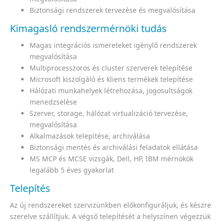
Biztonsági rendszerek tervezése és megvalósítása
Kimagasló rendszermérnöki tudás
Magas integrációs ismereteket igénylő rendszerek
megvalósítása
Multiprocesszoros és cluster szerverek telepítése
Microsoft kiszolgáló és kliens termékek telepítése
Hálózati munkahelyek létrehozása, jogosultságok
menedzselése
Szerver, storage, hálózat virtualizáció tervezése,
megvalósítása
Alkalmazások telepítése, archiválása
Biztonsági mentés és archiválási feladatok ellátása
MS MCP és MCSE vizsgák, Dell, HP, IBM mérnökök
legalább 5 éves gyakorlat
Telepítés
Az új rendszereket szervizünkben előkonfiguráljuk, és készre
szerelve szállítjuk. A végső telepítését a helyszínen végezzük