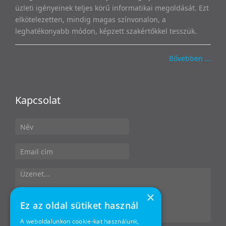
üzleti igényeinek teljes körű informatikai megoldását. Ezt
elkötelezetten, mindig magas színvonalon, a
leghatékonyabb módon, képzett szakértőkkel tesszük.
Bővebben ...
Kapcsolat
×
Ez az oldal sütiket használ
A weboldalunkon cookie-kat használunk,