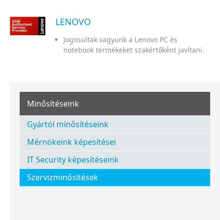
LENOVO
Jogosultak vagyunk a Lenovo PC és
notebook termékeket szakértőként javítani.
Minősítéseink
Gyártói minősítéseink
Mérnökeink képesítései
IT Security képesítéseink
Szervizminősítések