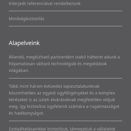
Kiterjedt referenciával rendelkezünk
Minőségbiztosítás
Alapelveink
Állandó, megbízható partnerként stabil hátteret adunk a
folyamatosan változó technológiák és megoldások
világában.
Több mint három évtizedes tapasztalatunknak
köszönhetően az egyedi ügyféligényeket és a komplex
kéréseket is az üzleti elvárásoknak megfelelően oldjuk
meg, így biztosítva ügyfeleink számára a rugalmasságot
és hatékonyságot.
Szolgáltatásainkkal biztosítjuk, támogatjuk a vállalatok