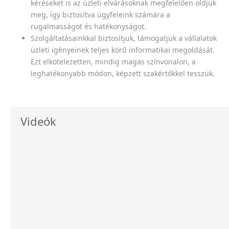
kéréseket is az üzleti elvárásoknak megfelelően oldjuk
meg, így biztosítva ügyfeleink számára a
rugalmasságot és hatékonyságot.
Szolgáltatásainkkal biztosítjuk, támogatjuk a vállalatok
üzleti igényeinek teljes körű informatikai megoldását.
Ezt elkötelezetten, mindig magas színvonalon, a
leghatékonyabb módon, képzett szakértőkkel tesszük.
Videók